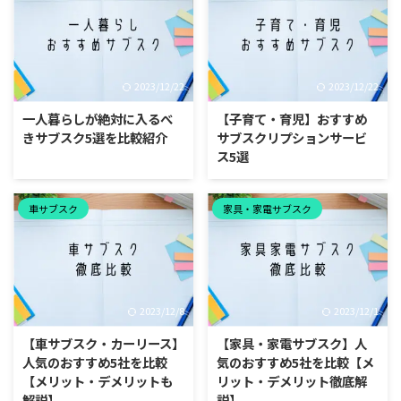
2023/12/22
2023/12/22
一人暮らしが絶対に入るべ
【子育て・育児】おすすめ
きサブスク5選を比較紹介
サブスクリプションサービ
ス5選
車サブスク
家具・家電サブスク
2023/12/8
2023/12/1
【車サブスク・カーリース】
【家具・家電サブスク】人
人気のおすすめ5社を比較
気のおすすめ5社を比較【メ
【メリット・デメリットも
リット・デメリット徹底解
解説】
説】