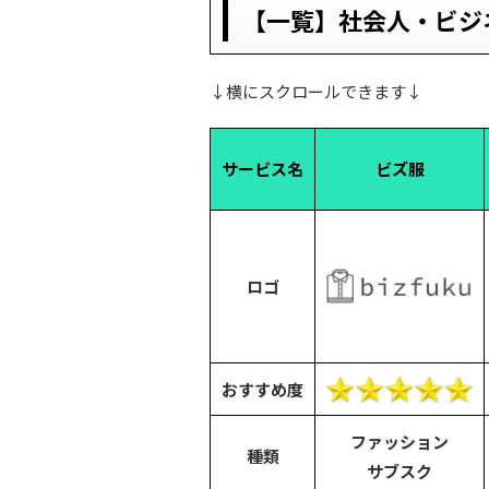
【一覧】社会人・ビジ
↓横にスクロールできます↓
サービス名
ビズ服
ロゴ
おすすめ度
ファッション
種類
サブスク