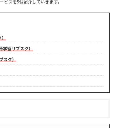
ービスを5個紹介していきます。
ク）
英語学習サブスク）
サブスク）