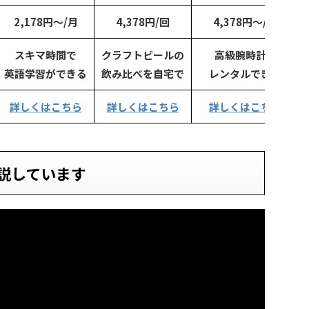
2,178円～/月
4,378円/回
4,378円～/月
スキマ時間で
クラフトビールの
高級腕時計を
英語学習ができる
飲み比べを自宅で
レンタルできる
詳しくはこちら
詳しくはこちら
詳しくはこちら
説しています