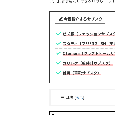
に、おすすめなサブスクリプションサ
今回紹介するサブスク
ビズ服（ファッションサブス
スタディサプリENGLISH（
Otomoni（クラフトビール
カリトケ（
腕時計
サブスク）
靴男（革靴サブスク）
目次
[
表示
]