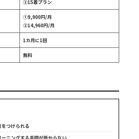
②15着プラン
①9,900円/月
②14,960円/月
1カ月に1回
無料
差をつけられる
リーニングする手間が掛からない