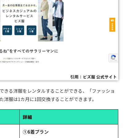
できる洋服をレンタルすることができる、「ファッショ
た洋服は1カ月に1回交換することができます。
詳細
①6着プラン