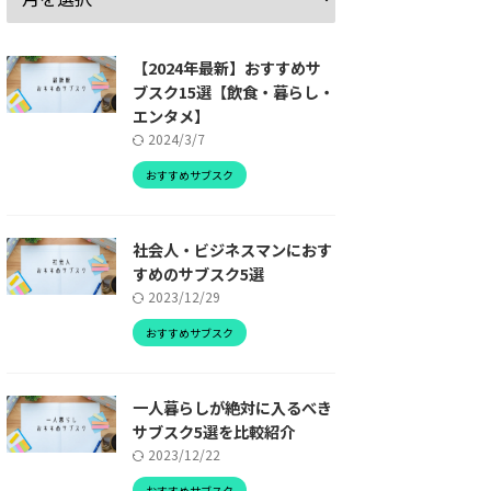
5,000円/月
【2024年最新】おすすめサ
用途に応じて革靴を
ブスク15選【飲食・暮らし・
エンタメ】
レンタルできる
2024/3/7
詳しくはこちら
おすすめサブスク
社会人・ビジネスマンにおす
すめのサブスク5選
2023/12/29
おすすめサブスク
一人暮らしが絶対に入るべき
サブスク5選を比較紹介
2023/12/22
おすすめサブスク