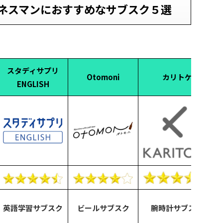
ネスマンにおすすめなサブスク５選
スタディサプリ
Otomoni
カリトケ
ENGLISH
英語学習サブスク
ビールサブスク
腕時計サブスク