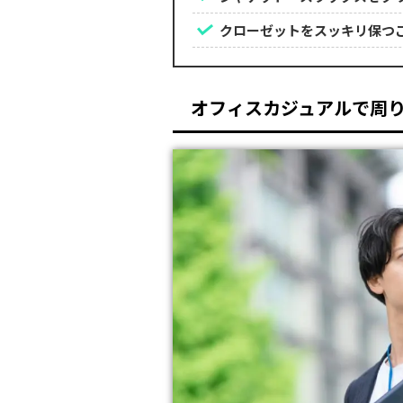
クローゼットをスッキリ保つ
オフィスカジュアルで周