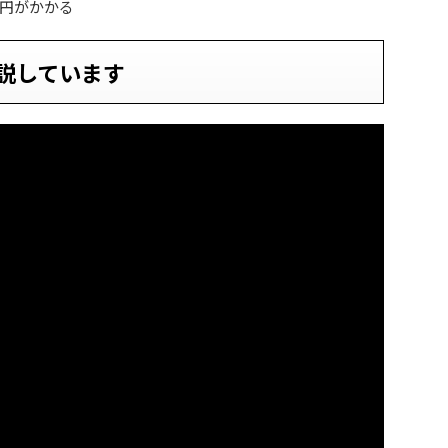
0円がかかる
説しています