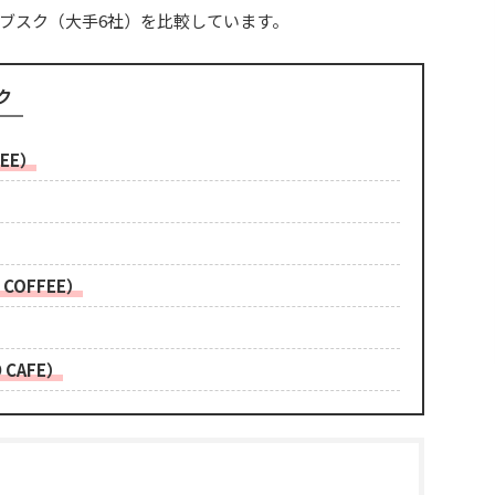
ブスク（大手6社）を比較しています。
ク
EE）
COFFEE）
 CAFE）