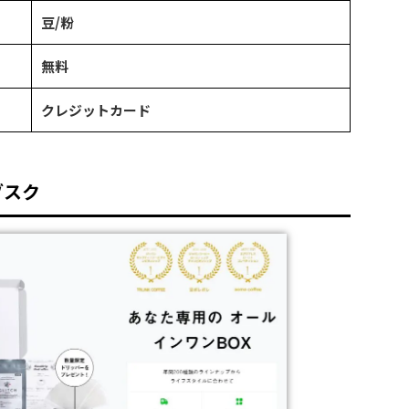
豆/粉
無料
クレジットカード
ブスク