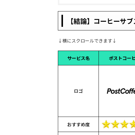
【結論】コーヒーサブ
↓横にスクロールできます↓
サービス名
ポストコー
ロゴ
おすすめ度